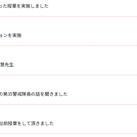
った授業を実施しました
ョンを実施
 慧先生
の第35警戒隊長の話を聞きました
る出前授業をして頂きました