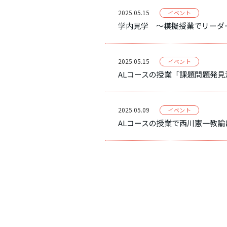
2025.05.15
イベント
学内見学 ～模擬授業でリーダ
2025.05.15
イベント
ALコースの授業「課題問題発
2025.05.09
イベント
ALコースの授業で西川憲一教