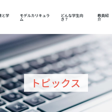
徴と学
モデルカリキュラ
どんな学生向
教員紹
ム
き？
介
トピックス