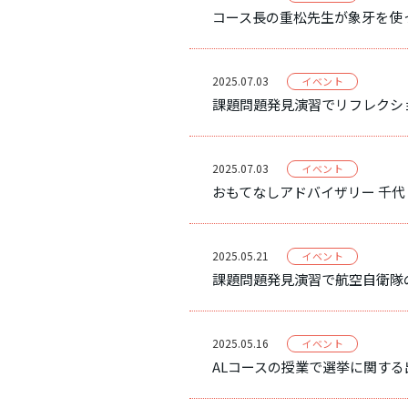
コース長の重松先生が象牙を使
2025.07.03
イベント
課題問題発見演習でリフレクシ
2025.07.03
イベント
おもてなしアドバイザリー 千代
2025.05.21
イベント
課題問題発見演習で航空自衛隊
2025.05.16
イベント
ALコースの授業で選挙に関す