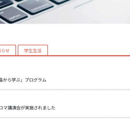
知らせ
学生生活
島から学ぶ」プログラム
一コマ講演会が実施されました