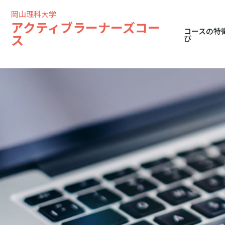
岡山理科大学
アクティブラーナーズコー
コースの特
ス
び