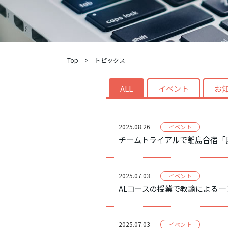
Top
>
トピックス
ALL
イベント
お
2025.08.26
イベント
チームトライアルで離島合宿「
2025.07.03
イベント
ALコースの授業で教諭による
2025.07.03
イベント