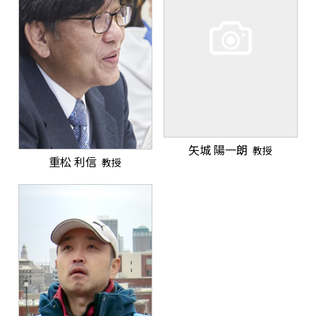
矢城 陽一朗
教授
重松 利信
教授