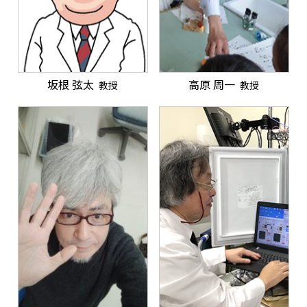
坂根 弦太
高原 周一
教授
教授