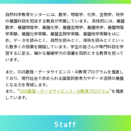
自然科学教育センターには、数学、物理学、化学、生物学、地学
の基盤科目を担当する教員が所属しています。 具体的には、基盤
数学、基盤物理学、基盤化学、基盤生物学、基盤地学、基盤物理
学実験、基盤化学実験、基盤生物学実験、基盤地学実験をはじ
め、データを読みとく、自然を読みとく、技術を読みとくといっ
た数多くの授業を開設しています。学生の皆さんが専門科目を学
習するに足る、確かな基礎学力の涵養を目的とする教育を担って
います。
また、OUS数理・データサイエンス・AI教育プログラムを推進し
ており、現代社会で求められる論理的思考力やデータ活用の基盤
となる力を育成します。
また、“
OUS数理・データサイエンス・AI教育プログラム
”を推進
しています。
Staff