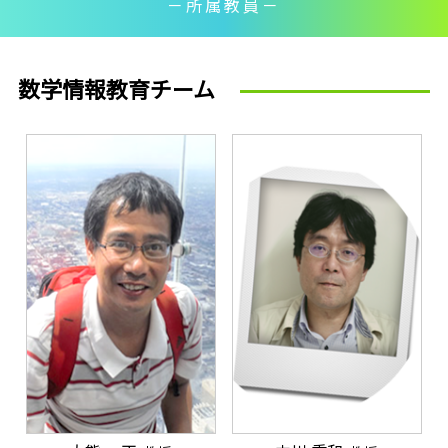
－所属教員－
数学情報教育チーム