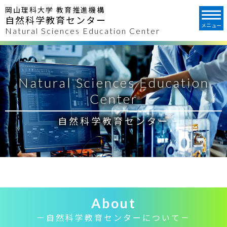
岡山理科大学 教育推進機構
自然科学教育センター
メニュー
Natural Sciences Education Center
Natural Sciences Education
Center
自然科学教育センター
About
－自然科学教育センターについて－